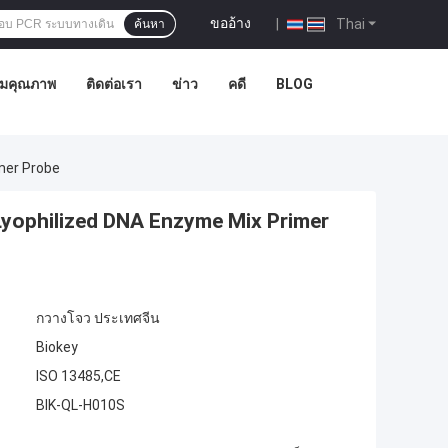
ขออ้าง
|
Thai
ค้นหา
ุมคุณภาพ
ติดต่อเรา
ข่าว
คดี
BLOG
mer Probe
yophilized DNA Enzyme Mix Primer
กวางโจว ประเทศจีน
Biokey
ISO 13485,CE
BIK-QL-H010S