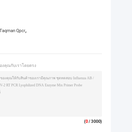
,
 Taqman Qpcr
องคุณกับเราโดยตรง
(
0
/ 3000)