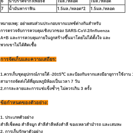
6
น้ำปราศจาก RNase
1มล./หลอด
1มล./หลอด
7
น้ำมันพาราฟิน
1.5มล./หลอด*2
1.5มล./หลอด
หมายเหตุ: อย่าผสมส่วนประกอบจากแบทช์ต่างกันสำหรับ
การตรวจจับการควบคุมเชิงบวกของ SARS-CoV-2/Influenza
A+B และการควบคุมภายในถูกสร้างขึ้นมาโดยไม่ได้ตั้งใจ และ
พวกเขาไม่ได้ติดเชื้อ
การจัดเก็บและความเสถียร:
1.ควรเก็บชุดอุปกรณ์ภายใต้ -20±5℃ และป้องกันจากแสงมีอายุการใช้งาน 1
สามารถจัดส่งได้ที่อุณหภูมิห้องเป็นเวลา 7 วัน
2.การละลายและการแช่แข็งซ้ำๆ ไม่ควรเกิน 3 ครั้ง
ข้อกำหนดของตัวอย่าง:
1. ประเภทตัวอย่าง
สำลีเช็ดคอ สำลีจมูก สำลีสำลีหลังสำลี ของเหลวสำมำรถ และเสมหะ
2. การเก็บรักษาตัวอย่าง