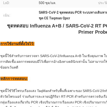
LoD:
500 ชุด/มล.
ประวัต
SARS-CoV-2 ชุดทดสอบ PCR ระบบทางเดินหา
เน้น:
ชุด CE Taqman Qpcr
ชุดทดสอบ Influenza A+B / SARS-CoV-2 RT P
Primer Probe
การใช้งานที่ตั้งใจไว้:
ชุดนี้ใช้สำหรับการตรวจหา SARS-CoV-2/Influenza A+B ในเชิงคุณภาพ ใ
การติดเชื้อ.ผลการทดสอบมีไว้เพื่อการอ้างอิงทางคลินิกเท่านั้น ไม่สามารถใช
ข้อยกเว้นคดี
หลักการทดสอบ:
ชุดนี้ใช้วิธีโพรบเรืองแสง TaqManสำหรับพื้นที่เฉพาะของ SARS-CoV-2/Influe
หัววัดไพรเมอร์ ร่วมกับสารละลายปฏิกิริยา RT-PCR สำหรับการตรวจจับเ
กลุ่มเรืองแสงเกี่ยวกับ PCR เชิงปริมาณการเรืองแสง PCR เชิงปริมาณการเ