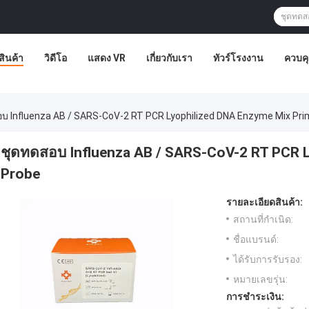
สินค้า
วิดีโอ
แสดง VR
เกี่ยวกับเรา
ทัวร์โรงงาน
ควบค
บ Influenza AB / SARS-CoV-2 RT PCR Lyophilized DNA Enzyme Mix Pri
ชุดทดสอบ Influenza AB / SARS-CoV-2 RT PCR L
Probe
รายละเอียดสินค้า:
สถานที่กำเนิด:
ชื่อแบรนด์:
ได้รับการรับรอง:
หมายเลขรุ่น:
การชำระเงิน: