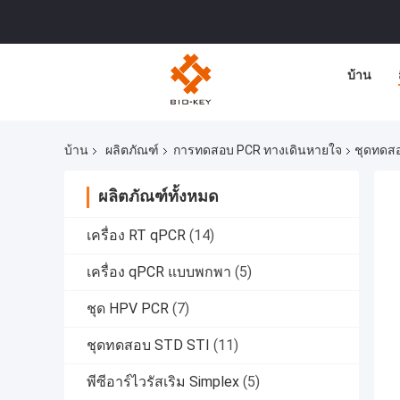
บ้าน
บ้าน
ผลิตภัณฑ์
การทดสอบ PCR ทางเดินหายใจ
ชุดทดสอ
ผลิตภัณฑ์ทั้งหมด
เครื่อง RT qPCR
(14)
เครื่อง qPCR แบบพกพา
(5)
ชุด HPV PCR
(7)
ชุดทดสอบ STD STI
(11)
พีซีอาร์ไวรัสเริม Simplex
(5)