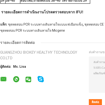
3#
38~40
สอบใหม่;ถ้ายังคงเป็น 38~40 ให้รายงานเป็น 2#
รายละเอียดการดำเนินงานโปรดตรวจสอบจาก IFU!
,
แท็ก:
ชุดทดสอบ PCR ระบบทางเดินหายใจแบบแช่เยือกแข็ง
ชุดทดสอบ CE
ชุดทดสอบ PCR ระบบทางเดินหายใจ Micgene
รายละเอียดการติดต่อ
GUANGZHOU BIOKEY HEALTHY TECHNOLOGY
ส่งคำถามข
CO.LTD
ผู้ติดต่อ:
Ms. Lisa