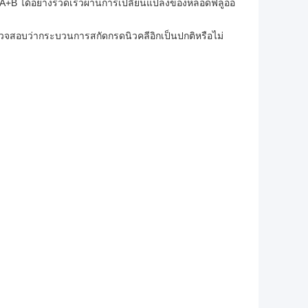
 A+B ได้อย่างรวดเร็วผ่านการเปลี่ยนแปลงของหลอดฟลูออ
จสอบว่ากระบวนการสกัดกรดนิวคลีอิกเป็นปกติหรือไม่