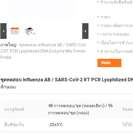
จำนวนสั่งซื้อขั้นต่
ราคา:
รายละเอียดการบร
เวลาการส่งมอบ:
เงื่อนไขการชำระเ
ภาพใหญ่ :
ชุดทดสอบ Influenza AB / SARS-CoV-
2 RT PCR Lyophilized DNA Enzyme Mix Primer
สามารถในการผลิ
Probe
ติดต่อ
ชุดทดสอบ Influenza AB / SARS-CoV-2 RT PCR Lyophilized 
ลักษณะ
48 การทดสอบ/ชุด (หลอดเดียว) / 96
บรรจุุภัณฑ์:
วันหม
การทดสอบ/ชุด (กล่อง)
พื้นที่จัดเก็บ:
-20±5℃
ใช้ได้: