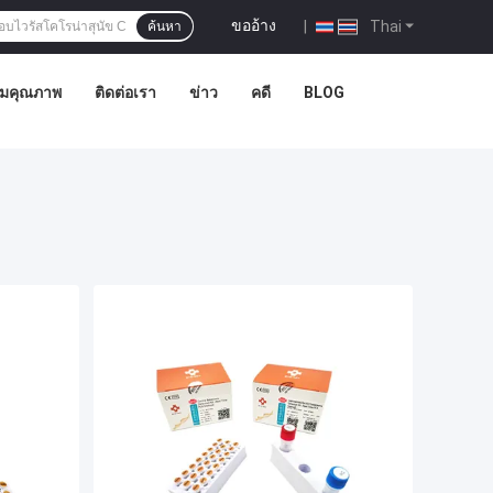
ขออ้าง
|
Thai
ค้นหา
ุมคุณภาพ
ติดต่อเรา
ข่าว
คดี
BLOG