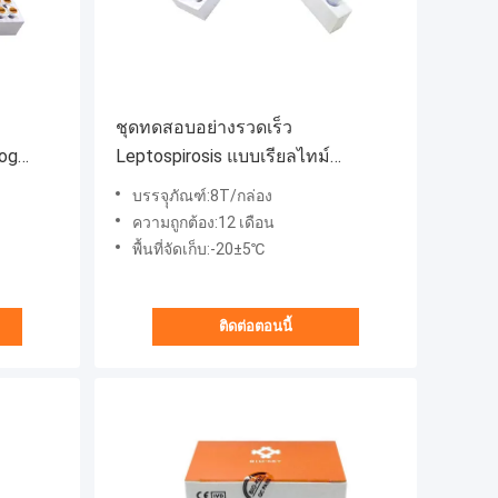
ชุดทดสอบอย่างรวดเร็ว
Dog
Leptospirosis แบบเรียลไทม์
Taqman Probe Toxoplasma Test
บรรจุุภัณฑ์:8T/กล่อง
Kit
ความถูกต้อง:12 เดือน
พื้นที่จัดเก็บ:-20±5℃
ติดต่อตอนนี้