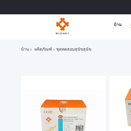
บ้าน
บ้าน
ผลิตภัณฑ์
ชุดทดสอบสุนัขสุนัข