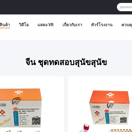
สินค้า
วิดีโอ
แสดง VR
เกี่ยวกับเรา
ทัวร์โรงงาน
ควบค
จีน ชุดทดสอบสุนัขสุนัข