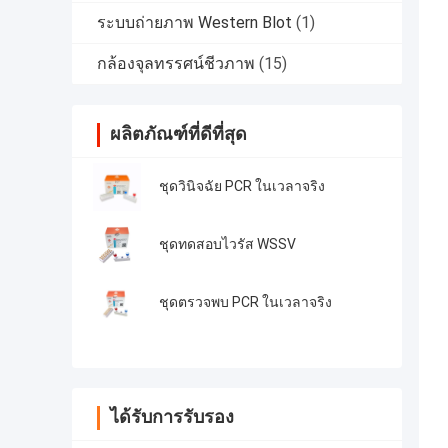
ระบบถ่ายภาพ Western Blot
(1)
กล้องจุลทรรศน์ชีวภาพ
(15)
ผลิตภัณฑ์ที่ดีที่สุด
ชุดวินิจฉัย PCR ในเวลาจริง
ชุดทดสอบไวรัส WSSV
ชุดตรวจพบ PCR ในเวลาจริง
ได้รับการรับรอง