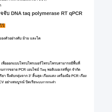
ำ
ตรวจจับ DNA taq polymerase RT qPCR
ไว้:
ของตัวอย่างตับ ม้าม และไต
V) เพื่อออกแบบโพรบไพรเมอร์โพรบโพรบสามารถมีพื้นที่
นการขยาย PCR เอนไซม์ Taq พอลิเมอเรสที่ถูก จำกัด
จึงดับกลุ่มจาก 3' สิ้นสุด เรืองแสง เครื่องมือ PCR เรือง
 อย่างสมบูรณ์ ปิดเรีย
ระบบการกระทำ