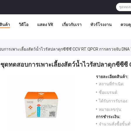
สินค้า
วิดีโอ
แสดง VR
เกี่ยวกับเรา
ทัวร์โรงงาน
ควบค
บการเพาะเลี้ยงสัตว์น้ำไวรัสปลาดุกซีซีซี CCV RT QPCR การตรวจจับ DNA
ชุดทดสอบการเพาะเลี้ยงสัตว์น้ำไวรัสปลาดุกซีซี
รายละเอียดสินค้า:
สถานที่กำเนิด:
ชื่อแบรนด์:
ได้รับการรับรอง:
หมายเลขรุ่น:
การชำระเงิน:
จำนวนสั่งซื้อขั้นต่