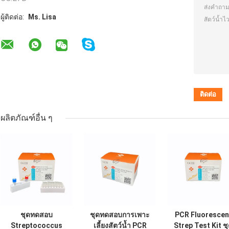
ผู้ติดต่อ:
Ms. Lisa
ผลิตภัณฑ์อื่น ๆ
ชุดทดสอบ
ชุดทดสอบการเพาะ
PCR Fluorescen
Streptococcus
เลี้ยงสัตว์น้ำ PCR
Strep Test Kit ช