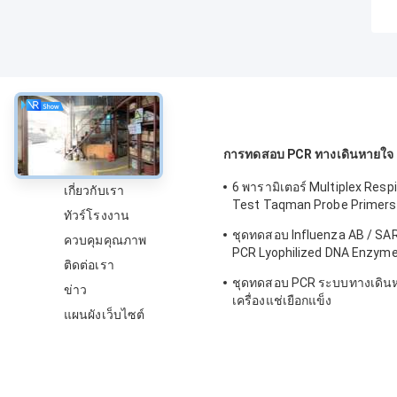
เกี่ยวกับ
การทดสอบ PCR ทางเดินหายใจ
6 พารามิเตอร์ Multiplex Resp
เกี่ยวกับเรา
Test Taqman Probe Primer
ทัวร์โรงงาน
Reagent Kit
ชุดทดสอบ Influenza AB / SA
ควบคุมคุณภาพ
PCR Lyophilized DNA Enzyme
ติดต่อเรา
Probe
ชุดทดสอบ PCR ระบบทางเดิน
ข่าว
เครื่องแช่เยือกแข็ง
แผนผังเว็บไซต์