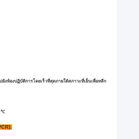
ห้องปฏิบัติการโดยเร็วที่สุดภายใต้สภาวะที่เย็นเพื่อหลีก
0 ℃
PCR):