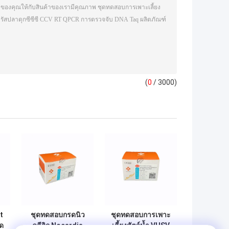
(
0
/ 3000)
t
ชุดทดสอบกรดนิว
ชุดทดสอบการเพาะ
ุด
คลีอิก Nocardia
เลี้ยงสัตว์น้ำ VHSV