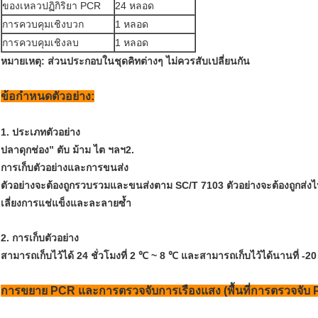
ของเหลวปฏิกิริยา PCR
24 หลอด
การควบคุมเชิงบวก
1 หลอด
การควบคุมเชิงลบ
1 หลอด
หมายเหตุ: ส่วนประกอบในชุดคิทต่างๆ ไม่ควรสับเปลี่ยนกัน
ข้อกำหนดตัวอย่าง:
1. ประเภทตัวอย่าง
ปลาดุกช่อง” ตับ ม้าม ไต ฯลฯ2.
การเก็บตัวอย่างและการขนส่ง
ตัวอย่างจะต้องถูกรวบรวมและขนส่งตาม SC/T 7103 ตัวอย่างจะต้องถูกส่งไปยัง
เลี่ยงการแช่แข็งและละลายซ้ำ
2. การเก็บตัวอย่าง
สามารถเก็บไว้ได้ 24 ชั่วโมงที่ 2 ℃ ~ 8 ℃ และสามารถเก็บไว้ได้นานที่ -2
การขยาย PCR และการตรวจจับการเรืองแสง (พื้นที่การตรวจจับ 