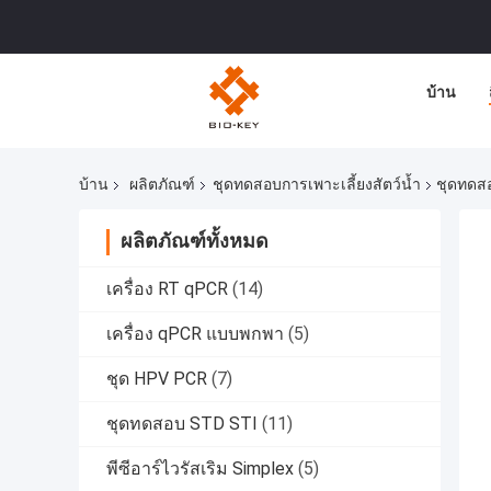
บ้าน
บ้าน
ผลิตภัณฑ์
ชุดทดสอบการเพาะเลี้ยงสัตว์น้ำ
ชุดทดสอ
ผลิตภัณฑ์ทั้งหมด
เครื่อง RT qPCR
(14)
เครื่อง qPCR แบบพกพา
(5)
ชุด HPV PCR
(7)
ชุดทดสอบ STD STI
(11)
พีซีอาร์ไวรัสเริม Simplex
(5)