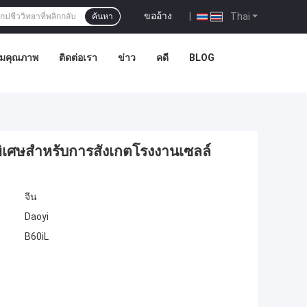
ขออ้าง
|
Thai
ค้นหา
ุมคุณภาพ
ติดต่อเรา
ข่าว
คดี
BLOG
พิเศษสําหรับการสังเกตโรงงานเซลล์
จีน
Daoyi
B60iL