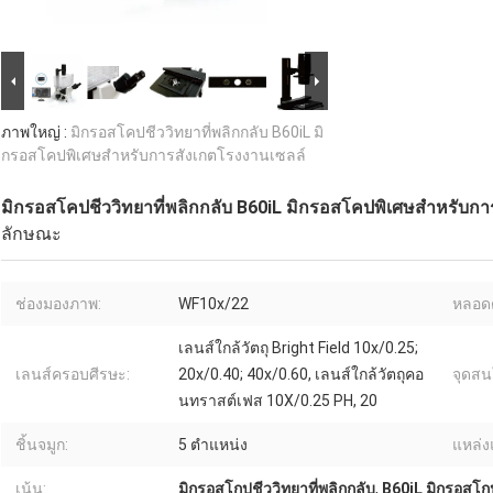
ภาพใหญ่ :
มิกรอสโคปชีววิทยาที่พลิกกลับ B60iL มิ
กรอสโคปพิเศษสําหรับการสังเกตโรงงานเซลล์
มิกรอสโคปชีววิทยาที่พลิกกลับ B60iL มิกรอสโคปพิเศษสําหรับก
ลักษณะ
ช่องมองภาพ:
WF10x/22
หลอด
เลนส์ใกล้วัตถุ Bright Field 10x/0.25;
เลนส์ครอบศีรษะ:
20x/0.40; 40x/0.60, เลนส์ใกล้วัตถุคอ
จุดสน
นทราสต์เฟส 10X/0.25 PH, 20
ชิ้นจมูก:
5 ตำแหน่ง
แหล่ง
เน้น:
มิกรอสโกปชีววิทยาที่พลิกกลับ
,
B60iL มิกรอสโกป