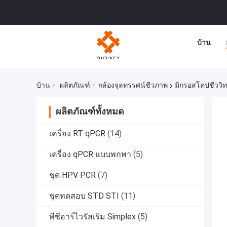
บ้าน
บ้าน
ผลิตภัณฑ์
กล้องจุลทรรศน์ชีวภาพ
มิกรอสโคปชีววิท
ผลิตภัณฑ์ทั้งหมด
เครื่อง RT qPCR
(14)
เครื่อง qPCR แบบพกพา
(5)
ชุด HPV PCR
(7)
ชุดทดสอบ STD STI
(11)
พีซีอาร์ไวรัสเริม Simplex
(5)