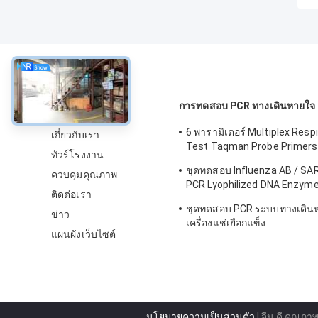
เกี่ยวกับ
การทดสอบ PCR ทางเดินหายใจ
6 พารามิเตอร์ Multiplex Resp
เกี่ยวกับเรา
Test Taqman Probe Primer
ทัวร์โรงงาน
Reagent Kit
ชุดทดสอบ Influenza AB / SA
ควบคุมคุณภาพ
PCR Lyophilized DNA Enzyme
ติดต่อเรา
Probe
ชุดทดสอบ PCR ระบบทางเดิน
ข่าว
เครื่องแช่เยือกแข็ง
แผนผังเว็บไซต์
นโยบายความเป็นส่วนตัว
| จีน ดี คุณภาพ