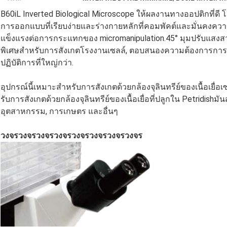
B60iL Inverted Biological Microscope ให้ผลงานทางออปติกที่ดี โ
การออกแบบที่เรียบง่ายและร่างกายหลักที่คอมพัคต์และมั่นคง
แข็งแรงต่อการกระแทกของ micromanipulation.45° มุมปรับแสงสว
พิเศษสําหรับการสังเกตโรงงานเซลล์, ตอบสนองความต้องการการทํ
ปฏิบัติการที่ใหญ่กว่า.
อุปกรณ์นี้เหมาะสําหรับการสังเกตด้วยกล้องจุลินทรีย์ของเนื้อเยื่อ
รับการสังเกตด้วยกล้องจุลินทรีย์ของเนื้อเยื่อที่ปลูกใน Petridish
อุตสาหกรรม, การเกษตร และอื่นๆ
วงจรวงจรวงจรวงจรวงจรวงจรวงจรวงจร