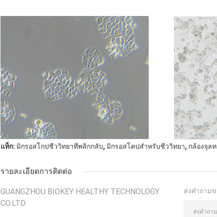
,
,
แท็ก:
มิกรอสโกปชีววิทยาที่พลิกกลับ
มิกรอสโคปสําหรับชีววิทยา
กล้องจุล
รายละเอียดการติดต่อ
GUANGZHOU BIOKEY HEALTHY TECHNOLOGY
ส่งคำถามข
CO.LTD