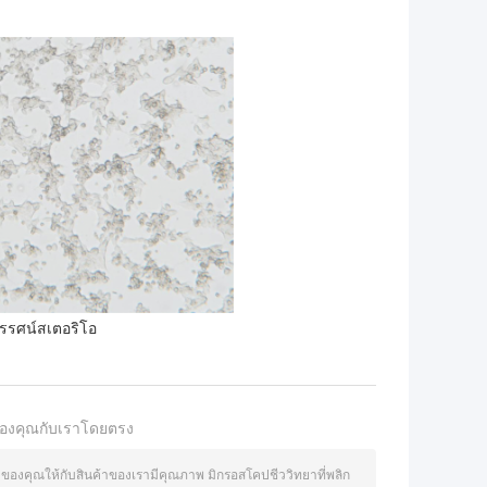
ทรรศน์สเตอริโอ
องคุณกับเราโดยตรง