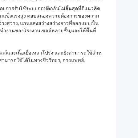
ดยการรับใช้ระบบออปติกอันไม่สิ้นสุดที่ดีแนวคิด
ความแข็งแรงสูง ตอบสนองความต้องการของความ
่างสว่าง, แกนแสงสว่างสว่างยาวที่ออกแบบเป็น
างานของโรงงานเซลล์หลายชั้น,และให้พื้นที่
เซลล์และเนื้อเยื่อเหลวโปร่ง และยังสามารถใช้สําห
มันสามารถใช้ได้ในทางชีววิทยา, การแพทย์,