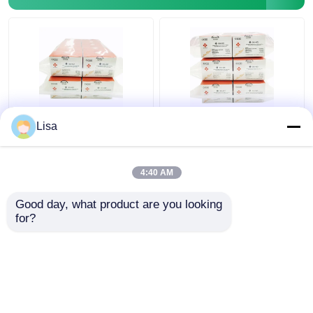
ชุดตรวจหาไวรัส Epstein
ชุดตรวจหาไวรัส Epstein
Lisa
Barr EBV PCR แบบเรียล
Barr EBV PCR แบบเรียล
ไทม์ Lyophilized
ไทม์ Lyophilized
48tests/Kit
96tests/Kit
4:40 AM
ราคาถูกที่สุด
ราคาถูกที่สุด
Good day, what product are you looking 
for?
ติดต่อเรา
ติดต่อเรา
ดูเพิ่มเติม