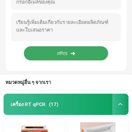
ชุดทดสอบทางเดินอาหาร
ชุดทดสอบการเพาะเลี้ยงสัตว์น้ำ
ชุดทดสอบสุกร
ชุดทดสอบสุนัขสุนัข
หมวดหมู่อื่น ๆ จากเรา
ชุดทดสอบแมวเหมียว
เครื่อง RT qPCR
(17)
การทดสอบโรคที่เกิดจากแมลง
เครื่องสกัดกรดนิวคลีอิก