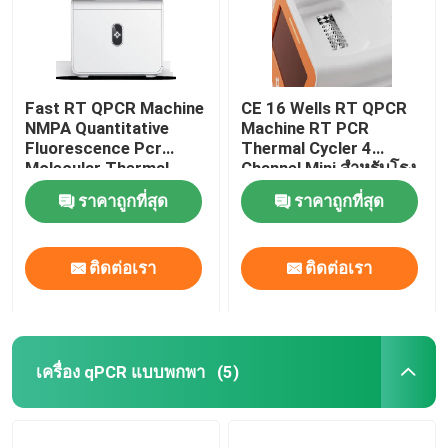
วัสดุสิ้นเปลืองในห้องปฏิบัติการทางการแพทย์
ชุดทดสอบความปลอดภัยด้านอาหารอย่างรวดเร็ว
Fast RT QPCR Machine
CE 16 Wells RT QPCR
NMPA Quantitative
Machine RT PCR
Fluorescence Pcr
Thermal Cycler 4
Molecular Thermal
Channel Mini สำหรับโรง
ระบบถ่ายภาพ Western Blot
Cycler
พยาบาล
ราคาถูกที่สุด
ราคาถูกที่สุด
กล้องจุลทรรศน์ชีวภาพ
ติดต่อเรา
ติดต่อเรา
เครื่อง qPCR แบบพกพา
(5)