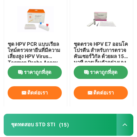
ชุด HPV PCR แบบเรียล
ชุดตรวจ HPV E7 ออนโค
ไทม์ตรวจหายีนที่มีความ
โปรตีน สําหรับการตรวจ
เสี่ยงสูง HPV Virus
คันเซอร์วิกัล ด้วยผล 15
Taqman Probe Assay
นาที การเก็บตัวอย่างเอง
และการตรวจพบโปรตีน
ราคาถูกที่สุด
ราคาถูกที่สุด
เซลมะเร็งโดยตรง
ติดต่อเรา
ติดต่อเรา
ชุดทดสอบ STD STI
(15)