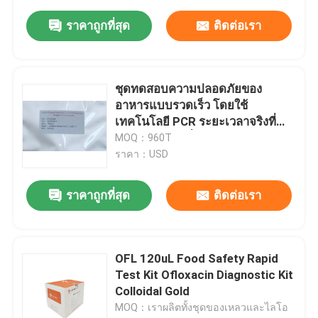
ราคาถูกที่สุด
ติดต่อเรา
ชุดทดสอบความปลอดภัยของ
อาหารแบบรวดเร็ว โดยใช้
เทคโนโลยี PCR ระยะเวลาจริงที่
แห้งแบบเย็น เพื่อตรวจพบซัลโมเน
MOQ：960T
ล่าในการติดตามความปลอดภัยของ
ราคา：USD
อาหาร
ราคาถูกที่สุด
ติดต่อเรา
OFL 120uL Food Safety Rapid
Test Kit Ofloxacin Diagnostic Kit
Colloidal Gold
MOQ：เราผลิตทั้งชุดของเหลวและไลโอ