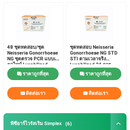
48 ชุดทดสอบ/ชุด
ชุดทดสอบ Neisseria
Neisseria Gonorrhoeae
Gonorrhoeae NG STD
NG ชุดตรวจ PCR แบบเรี
STI ตามเวลาจริง
ยลไทม์ Lyophilized
Lyophilized 24 การ
ทดสอบ / ชุด
ราคาถูกที่สุด
ราคาถูกที่สุด
ติดต่อเรา
ติดต่อเรา
พีซีอาร์ไวรัสเริม Simplex
(6)